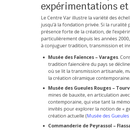
expérimentations e
Le Centre Var illustre la variété des éch
jusqu’à la fondation privée. Si la ruralité
présence forte de la création, de l’expérim
particulièrement depuis les années 2000,
à conjuguer tradition, transmission et in
Musée des Faïences – Varages
. Con
tradition faïencière du pays se décline
où se lit la transmission artisanale, 
la création céramique contemporaine
Musée des Gueules Rouges – Tourv
mines de bauxite, en articulation ave
contemporaine, qui vise tant la mémoi
invités pour explorer la notion de « 
création actuelle (
Musée des Gueules
Commanderie de Peyrassol – Flassa