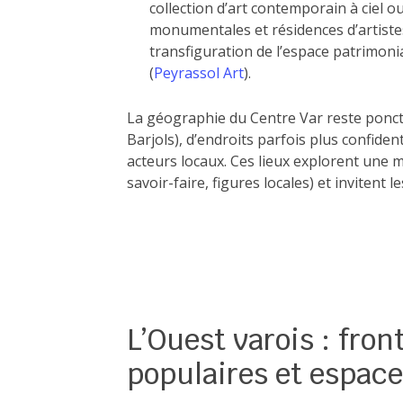
collection d’art contemporain à ciel o
monumentales et résidences d’artiste
transfiguration de l’espace patrimonia
(
Peyrassol Art
).
La géographie du Centre Var reste ponct
Barjols), d’endroits parfois plus confiden
acteurs locaux. Ces lieux explorent une m
savoir-faire, figures locales) et invitent l
L’Ouest varois : fro
populaires et espac