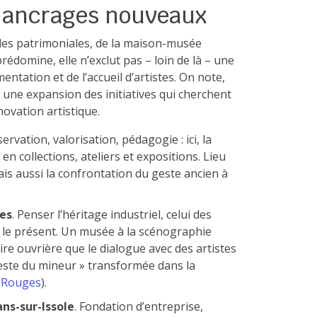
t ancrages nouveaux
elles patrimoniales, de la maison-musée
 prédomine, elle n’exclut pas – loin de là – une
entation et de l’accueil d’artistes. On note,
 une expansion des initiatives qui cherchent
novation artistique.
servation, valorisation, pédagogie : ici, la
 en collections, ateliers et expositions. Lieu
mais aussi la confrontation du geste ancien à
.
es
. Penser l’héritage industriel, celui des
c le présent. Un musée à la scénographie
re ouvrière que le dialogue avec des artistes
geste du mineur » transformée dans la
 Rouges
).
ns-sur-Issole
. Fondation d’entreprise,