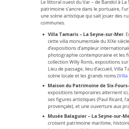
Le littoral ouest du Var – de Bandol à La 
patrimoine s’ancre dans le portuaire, l’ur
une scène artistique qui sait jouer des ru
communes.
Villa Tamaris – La Seyne-sur-Mer
. 
cette villa monumentale du XIXe siè
d’expositions d’ampleur international
photographie contemporaine et les fil
collection Willy Ronis, expositions su
Lieu de passage, lieu d’accueil, Villa 
scène locale et les grands noms (
Vill
Maison du Patrimoine de Six-Fours
expositions temporaires alternent ici, 
ses figures artistiques (Paul Ricard, l
provençale), et une ouverture aux pr
Musée Balaguier – La Seyne-sur-M
croisent patrimoine maritime, histoire 