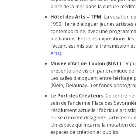
place de la mer dans la culture médit
Hôtel des Arts – TPM
. La vocation d
1990 : faire dialoguer jeunes artistes
contemporaine, avec une programmati
médiations. Entre les expositions, les
l’accent est mis sur la transmission 
Arts
).
Musée d’Art de Toulon (MAT)
. Depu
présente une vision panoramique de l’
Les salles dialoguent entre héritage 
(Klein, Delaunay…) et fonds photograp
Le Port des Créateurs
. Ce centre né
sein de l’ancienne Place des Savonni
résolument actuelle : fabrique artisti
où se côtoient designers, artistes nu
Un espace qui incarne la mutation des
espaces de création et publics.