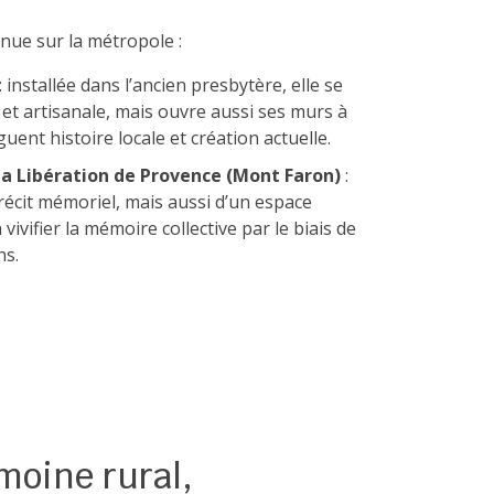
nue sur la métropole :
: installée dans l’ancien presbytère, elle se
e et artisanale, mais ouvre aussi ses murs à
ent histoire locale et création actuelle.
a Libération de Provence (Mont Faron)
:
 récit mémoriel, mais aussi d’un espace
vivifier la mémoire collective par le biais de
ns.
moine rural,