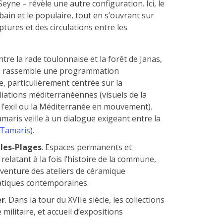
Seyne – révèle une autre configuration. Ici, le
bain et le populaire, tout en s’ouvrant sur
ptures et des circulations entre les
Entre la rade toulonnaise et la forêt de Janas,
cle rassemble une programmation
e, particulièrement centrée sur la
iations méditerranéennes (visuels de la
r l’exil ou la Méditerranée en mouvement).
Tamaris veille à un dialogue exigeant entre la
a Tamaris
).
-les-Plages
. Espaces permanents et
relatant à la fois l’histoire de la commune,
’aventure des ateliers de céramique
atiques contemporaines.
er
. Dans la tour du XVIIe siècle, les collections
militaire, et accueil d’expositions