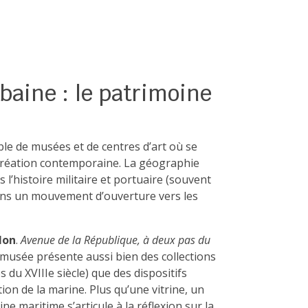
rbaine : le patrimoine
e de musées et de centres d’art où se
création contemporaine. La géographie
ns l’histoire militaire et portuaire (souvent
 dans un mouvement d’ouverture vers les
lon
.
Avenue de la République, à deux pas du
e musée présente aussi bien des collections
 du XVIIIe siècle) que des dispositifs
n de la marine. Plus qu’une vitrine, un
e maritime s’articule à la réflexion sur la