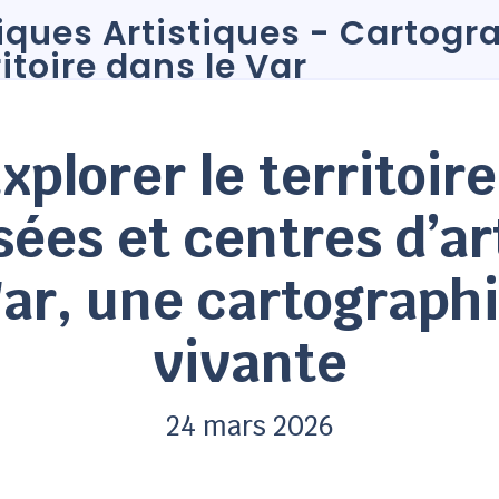
xplorer le territoire
ées et centres d’ar
ar, une cartograph
vivante
24 mars 2026