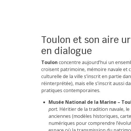
Toulon et son aire u
en dialogue
Toulon
concentre aujourd’hui un ensembl
croisent patrimoine, mémoire navale et 
culturelle de la ville s’inscrit en partie da
réinterprétée), mais elle s’inscrit aussi
pratiques contemporaines.
Musée National de la Marine – Tou
port.
Héritier de la tradition navale, l
anciennes (modèles historiques, cartes
numériques pour comprendre l’évolutio
espace où la transmission du patrimoin