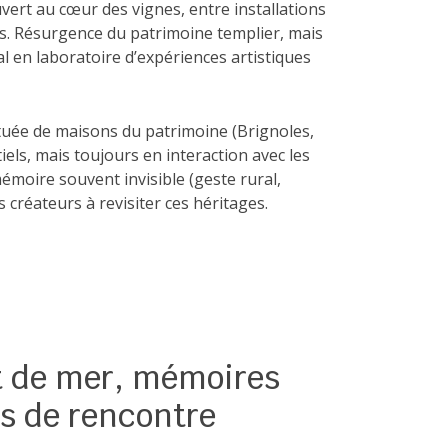
uvert au cœur des vignes, entre installations
s. Résurgence du patrimoine templier, mais
l en laboratoire d’expériences artistiques
uée de maisons du patrimoine (Brignoles,
tiels, mais toujours en interaction avec les
émoire souvent invisible (geste rural,
es créateurs à revisiter ces héritages.
nt de mer, mémoires
es de rencontre