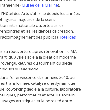
erranéenne (
Musée de la Marine
).
e l’Hôtel des Arts s’affirme depuis les années
 et figures majeures de la scène
on internationale ouverte sur les
 rencontres et les résidences de création,
et l’accompagnement des publics (
Hôtel des
is sa réouverture après rénovation, le MAT
art, du XVIIe siècle à la création moderne.
provençal, œuvres du tournant du siècle
hiques du XXe siècle.
 dans l’effervescence des années 2010, au
ères transformée, catalyse une dynamique
que, coworking dédié à la culture, laboratoire
mériques, performeurs et acteurs sociaux.
 usages artistiques et la porosité entre