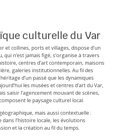
que culturelle du Var
 et collines, ports et villages, dispose d’un
u, qui n’est jamais figé, s’organise à travers
’histoire, centres d’art contemporain, maisons
re, galeries institutionnelles. Au fil des
l’héritage d’un passé que les dynamiques
jourd’hui les musées et centres d’art du Var,
mais saisir l’agencement mouvant de scènes,
composent le paysage culturel local.
géographique, mais aussi contextuelle :
ans l’histoire locale, les évolutions
sion et la création au fil du temps.