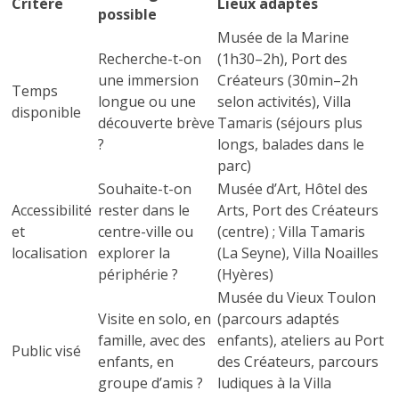
Critère
Lieux adaptés
possible
Musée de la Marine
Recherche-t-on
(1h30–2h), Port des
une immersion
Créateurs (30min–2h
Temps
longue ou une
selon activités), Villa
disponible
découverte brève
Tamaris (séjours plus
?
longs, balades dans le
parc)
Souhaite-t-on
Musée d’Art, Hôtel des
Accessibilité
rester dans le
Arts, Port des Créateurs
et
centre-ville ou
(centre) ; Villa Tamaris
localisation
explorer la
(La Seyne), Villa Noailles
périphérie ?
(Hyères)
Musée du Vieux Toulon
Visite en solo, en
(parcours adaptés
famille, avec des
enfants), ateliers au Port
Public visé
enfants, en
des Créateurs, parcours
groupe d’amis ?
ludiques à la Villa