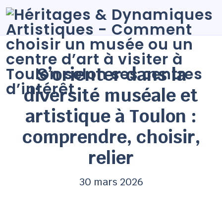
S’orienter dans la
diversité muséale et
artistique à Toulon :
comprendre, choisir,
relier
30 mars 2026