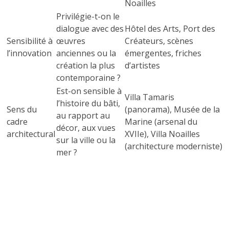
Noailles
Privilégie-t-on le
dialogue avec des
Hôtel des Arts, Port des
Sensibilité à
œuvres
Créateurs, scènes
l’innovation
anciennes ou la
émergentes, friches
création la plus
d’artistes
contemporaine ?
Est-on sensible à
Villa Tamaris
l’histoire du bâti,
Sens du
(panorama), Musée de la
au rapport au
cadre
Marine (arsenal du
décor, aux vues
architectural
XVIIe), Villa Noailles
sur la ville ou la
(architecture moderniste)
mer ?